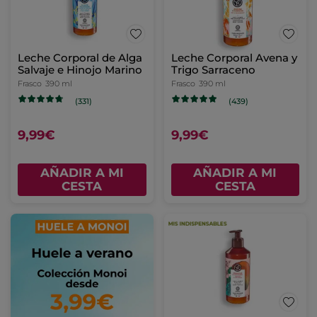
Leche Corporal de Alga
Leche Corporal Avena y
Salvaje e Hinojo Marino
Trigo Sarraceno
Frasco
390 ml
Frasco
390 ml
(331)
(439)
9,99€
9,99€
AÑADIR A MI
AÑADIR A MI
CESTA
CESTA