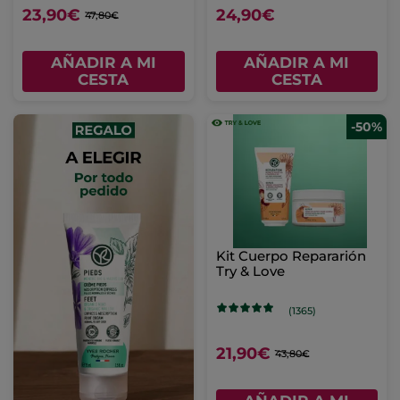
23,90€
24,90€
47,80€
AÑADIR A MI
AÑADIR A MI
CESTA
CESTA
-50%
Kit Cuerpo Repararión
Try & Love
(1365)
21,90€
43,80€