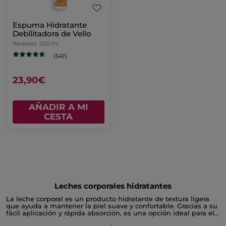
Espuma Hidratante
Debilitadora de Vello
Aereosol
200 ml
(547)
23,90€
AÑADIR A MI
CESTA
Leches corporales hidratantes
La leche corporal es un producto hidratante de textura ligera
que ayuda a mantener la piel suave y confortable. Gracias a su
fácil aplicación y rápida absorción, es una opción ideal para el
cuidado diario, especialmente después de la ducha. En la