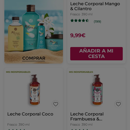
Leche Corporal Mango
& Cilantro
Frasco
390 ml
(199)
9,99€
AÑADIR A MI
CESTA
Leche Corporal Coco
Leche Corporal
Frambuesa &
Hierbabuena
Frasco
390 ml
Frasco
390 ml