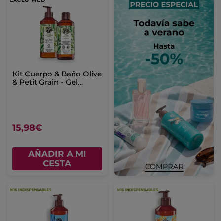
Kit Cuerpo & Baño Olive
& Petit Grain - Gel
ducha 400ml & Leche
Corporal
15,98€
AÑADIR A MI
CESTA