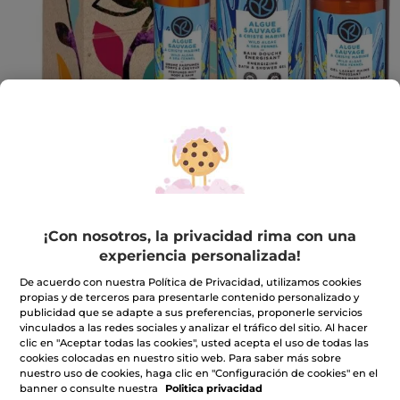
Ritual Cuerpo Alga Salvaje & Hinojo
¡Con nosotros, la privacidad rima con una
Marino
experiencia personalizada!
El trío indispensable en tu baño
De acuerdo con nuestra Política de Privacidad, utilizamos cookies
★★★★★
★★★★★
5.0
(1)
INCLUIR UNA RESEÑA
propias y de terceros para presentarle contenido personalizado y
publicidad que se adapte a sus preferencias, proponerle servicios
5
de
15,99€
vinculados a las redes sociales y analizar el tráfico del sitio. Al hacer
22,47€
-29%
5
clic en "Aceptar todas las cookies", usted acepta el uso de todas las
estrellas.
cookies colocadas en nuestro sitio web. Para saber más sobre
Leer
Cantidad
reseñas
nuestro uso de cookies, haga clic en "Configuración de cookies" en el
de
banner o consulte nuestra
Politica privacidad
Ritual