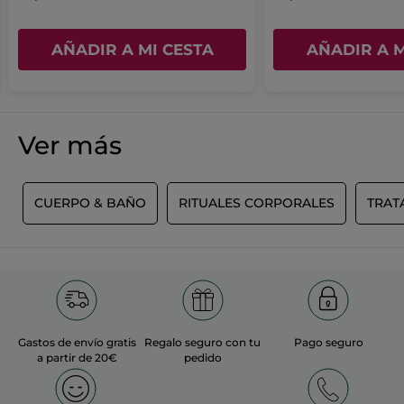
AÑADIR A MI CESTA
AÑADIR A M
Ver más
S
CUERPO & BAÑO
RITUALES CORPORALES
TRAT
Gastos de envío gratis
Regalo seguro con tu
Pago seguro
a partir de 20€
pedido