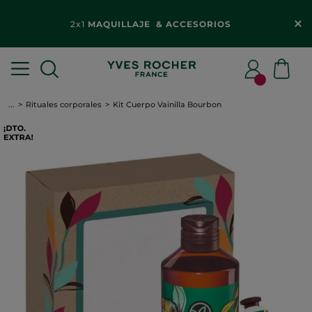
2x1
MAQUILLAJE & ACCESORIOS​
...
Rituales corporales
Kit Cuerpo Vainilla Bourbon