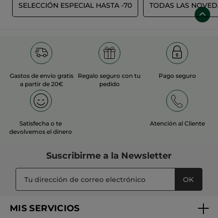
E
SELECCIÓN ESPECIAL HASTA -70
TODAS LAS NOVE
Gastos de envío gratis
Regalo seguro con tu
Pago seguro
a partir de 20€
pedido
Satisfecha o te
Atención al Cliente
devolvemos el dinero
Suscribirme a
la Newsletter
OK
MIS SERVICIOS