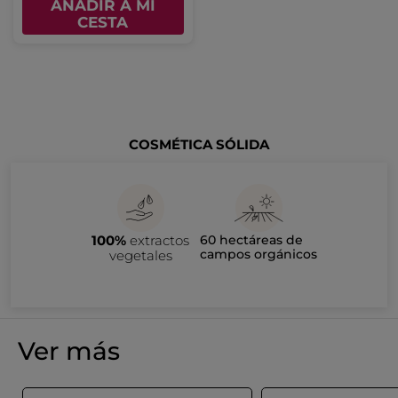
AÑADIR A MI
CESTA
COSMÉTICA SÓLIDA
100%
extractos
60 hectáreas de
campos orgánicos
vegetales
Ver más