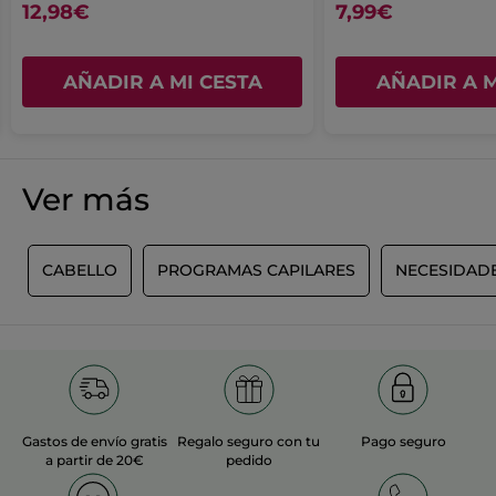
12,98€
7,99€
AÑADIR A MI CESTA
AÑADIR A M
Ver más
O
CABELLO
PROGRAMAS CAPILARES
NECESIDAD
Gastos de envío gratis
Regalo seguro con tu
Pago seguro
a partir de 20€
pedido