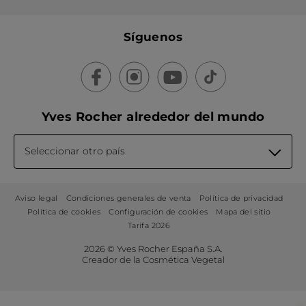
Síguenos
Yves Rocher alrededor del mundo
Seleccionar otro país
Aviso legal
Condiciones generales de venta
Política de privacidad
Política de cookies
Configuración de cookies
Mapa del sitio
Tarifa 2026
2026 © Yves Rocher España S.A.
Creador de la Cosmética Vegetal