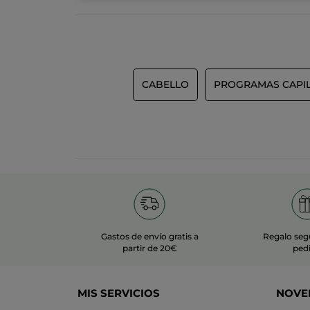
CABELLO
PROGRAMAS CAPI
Gastos de envío gratis a
Regalo seg
partir de 20€
ped
MIS SERVICIOS
NOVE