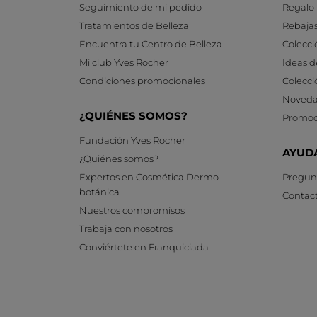
Seguimiento de mi pedido
Regalo
Tratamientos de Belleza
Rebaja
Encuentra tu Centro de Belleza
Colecci
Mi club Yves Rocher
Ideas d
Condiciones promocionales
Colecci
Noveda
¿QUIÉNES SOMOS?
Promoc
Fundación Yves Rocher
AYUD
¿Quiénes somos?
Expertos en Cosmética Dermo-
Pregunt
botánica
Contac
Nuestros compromisos
Trabaja con nosotros
Conviértete en Franquiciada