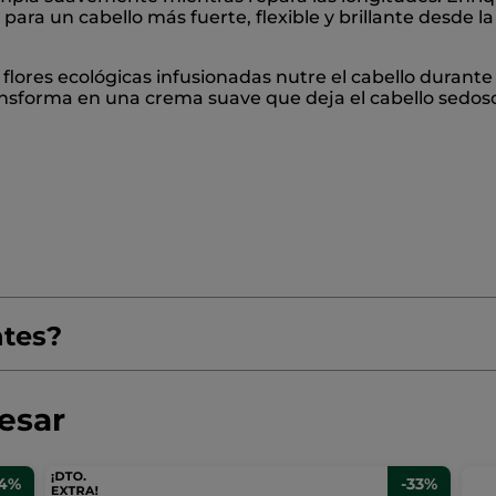
r para un cabello más fuerte, flexible y brillante desde l
flores ecológicas infusionadas nutre el cabello durante 
nsforma en una crema suave que deja el cabello sedoso, 
ntes?
resar
24%
-33%