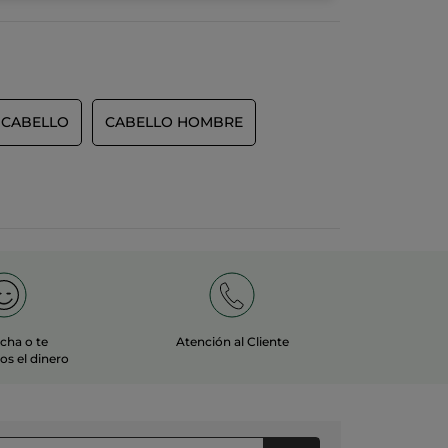
 CABELLO
CABELLO HOMBRE
echa o te
Atención al Cliente
s el dinero