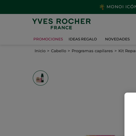
MONOI ICÓNI
PROMOCIONES
IDEAS REGALO
NOVEDADES
Inicio
Cabello
Programas capilares
Kit Repa