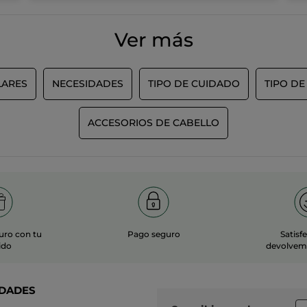
Ver más
LARES
NECESIDADES
TIPO DE CUIDADO
TIPO DE
ACCESORIOS DE CABELLO
uro con tu
Pago seguro
Satisf
ido
devolvemo
DADES