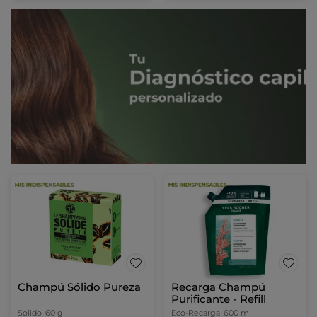
Champú Sólido Pureza
Recarga Champú
Purificante - Refill
Solido
60 g
Eco-Recarga
600 ml