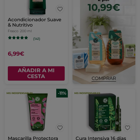
Acondicionador Suave
& Nutritivo
Frasco
200 ml
(141)
6,99€
AÑADIR A MI
CESTA
-11%
Mascarilla Protectora
Cura Intensiva 16 días