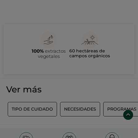
100%
extractos
60 hectáreas de
campos orgánicos
vegetales
Ver más
S
TIPO DE CUIDADO
NECESIDADES
PROGRAMAS 