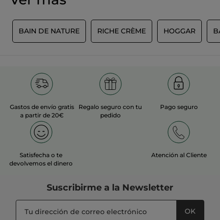
E
BAIN DE NATURE
RICHE CRÈME
HOGGAR
B
Gastos de envío gratis
Regalo seguro con tu
Pago seguro
a partir de 20€
pedido
Satisfecha o te
Atención al Cliente
devolvemos el dinero
Suscribirme a
la Newsletter
OK