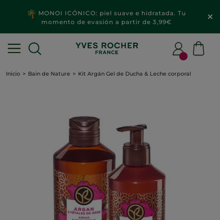
MONOI ICÓNICO: piel suave e hidratada. Tu
momento de evasión a partir de 3,99€
Inicio
Bain de Nature
Kit Argán Gel de Ducha & Leche corporal