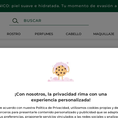
CO: piel suave e hidratada. Tu momento de evasión a 
ROSTRO
PERFUMES
CABELLO
MAQUILLAJE
IRE
¡Con nosotros, la privacidad rima con una
experiencia personalizada!
e acuerdo con nuestra Política de Privacidad, utilizamos cookies propias y d
erceros para presentarle contenido personalizado y publicidad que se adapt
us preferencias, proponerle servicios vinculados a las redes sociales y analizar