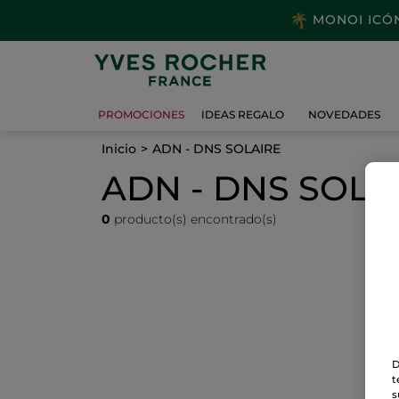
MONOI ICÓNI
PROMOCIONES
IDEAS REGALO
NOVEDADES
Inicio
ADN - DNS SOLAIRE
ADN - DNS SOLA
0
producto(s) encontrado(s)
D
t
s