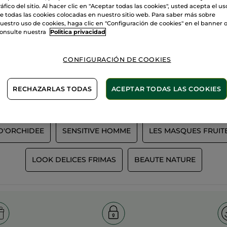
ráfico del sitio. Al hacer clic en "Aceptar todas las cookies", usted acepta el us
e todas las cookies colocadas en nuestro sitio web. Para saber más sobre
uestro uso de cookies, haga clic en "Configuración de cookies" en el banner 
onsulte nuestra
Politica privacidad
100%
extractos
60 hectáre
campos or
vegetales
CONFIGURACIÓN DE COOKIES
RECHAZARLAS TODAS
ACEPTAR TODAS LAS COOKIES
Ver más
D'ORCHIDEE
SENSITIVE HOMME
LES MASQUES FRUIT
LOOK DELICES FRIMAS
BEAUTE NATURE