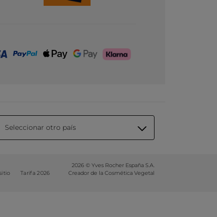
Seleccionar otro país
2026 © Yves Rocher España S.A.
itio
Tarifa 2026
Creador de la Cosmética Vegetal