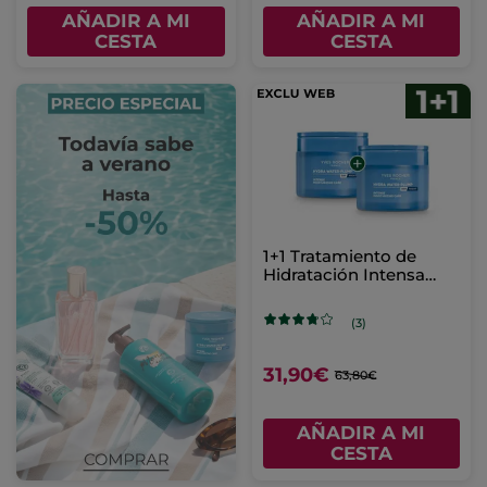
AÑADIR A MI
AÑADIR A MI
CESTA
CESTA
1+1 Tratamiento de
Hidratación Intensa
Hydra Water-Plump 75
ml
(3)
31,90€
63,80€
AÑADIR A MI
CESTA