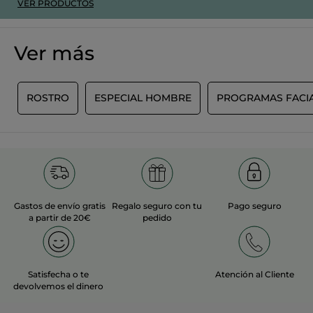
VER PRODUCTOS
Ver más
O
ROSTRO
ESPECIAL HOMBRE
PROGRAMAS FACI
Gastos de envío gratis
Regalo seguro con tu
Pago seguro
a partir de 20€
pedido
Satisfecha o te
Atención al Cliente
devolvemos el dinero