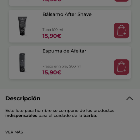
Bálsamo After Shave
Tubo 100 ml
15,90€
Espuma de Afeitar
Frasco en Spray 200 ml
15,90€
Descripción
Este lote para hombre se compone de los productos
indispensables
para el cuidado de la
barba
.
Contiene:
VER MÁS
Espuma de afeitar
: protege de la irritación causada por el