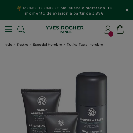
MONOI ICÓNICO: piel suave e hidratada. Tu
momento de evasión a partir de 3,99€
Inicio
Rostro
Especial Hombre
Rutina Facial hombre