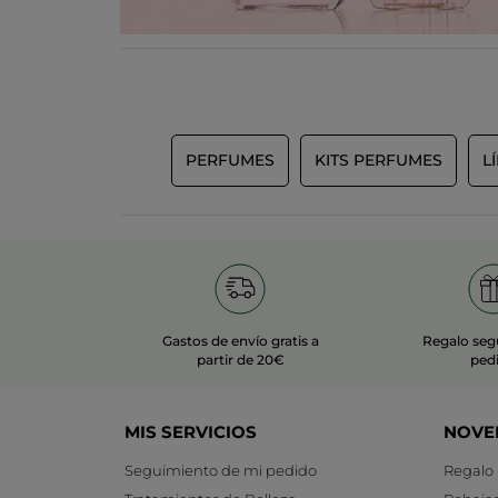
PERFUMES
KITS PERFUMES
L
Gastos de envío gratis a
Regalo seg
partir de 20€
ped
MIS SERVICIOS
NOVE
Seguimiento de mi pedido
Regalo