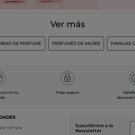
Ver más
ÍNEAS DE PERFUME
PERFUMES DE MUJER
FAMILIAS 
uro con tu
Pago seguro
Satisf
ido
devolvemo
DADES
Suscribirme a
la
 por compra
Newsletter