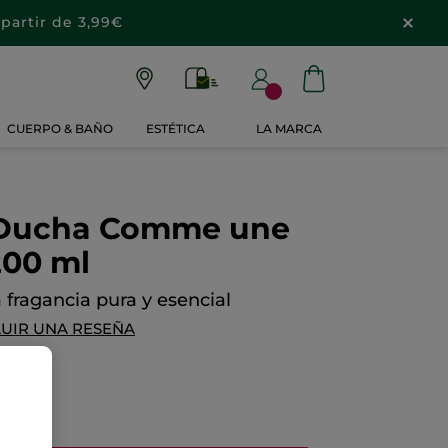
partir de 3,99€
CUERPO & BAÑO
ESTÉTICA
LA MARCA
e Ducha Comme une
200 ml
fragancia pura y esencial
LUIR UNA RESEÑA
1,80€