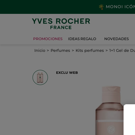
MONOI ICÓNI
PROMOCIONES
IDEAS REGALO
NOVEDADES
Inicio
Perfumes
Kits perfumes
1+1 Gel de 