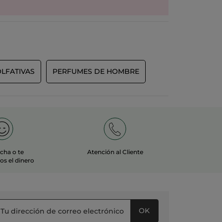
OLFATIVAS
PERFUMES DE HOMBRE
echa o te
Atención al Cliente
s el dinero
OK