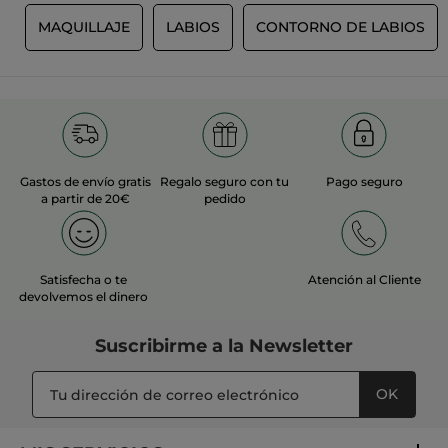
S
MAQUILLAJE
LABIOS
CONTORNO DE LABIOS
Gastos de envío gratis
Regalo seguro con tu
Pago seguro
a partir de 20€
pedido
Satisfecha o te
Atención al Cliente
devolvemos el dinero
Suscribirme a
la Newsletter
OK