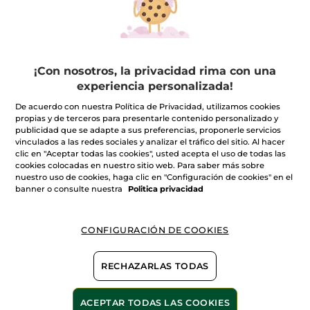
0
producto(s) encontrado(s)
FILTRO
ORDENAR POR
¡Con nosotros, la privacidad rima con una
experiencia personalizada!
De acuerdo con nuestra Política de Privacidad, utilizamos cookies
propias y de terceros para presentarle contenido personalizado y
publicidad que se adapte a sus preferencias, proponerle servicios
vinculados a las redes sociales y analizar el tráfico del sitio. Al hacer
clic en "Aceptar todas las cookies", usted acepta el uso de todas las
cookies colocadas en nuestro sitio web. Para saber más sobre
nuestro uso de cookies, haga clic en "Configuración de cookies" en el
banner o consulte nuestra
Politica privacidad
100%
extractos
60 hectáreas de
CONFIGURACIÓN DE COOKIES
campos orgánicos
vegetales
RECHAZARLAS TODAS
ACEPTAR TODAS LAS COOKIES