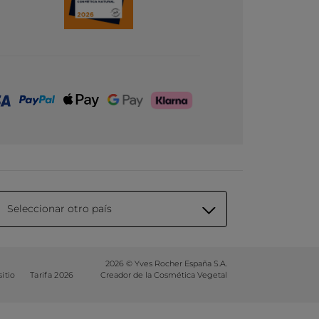
Seleccionar otro país
2026 © Yves Rocher España S.A.
itio
Tarifa 2026
Creador de la Cosmética Vegetal