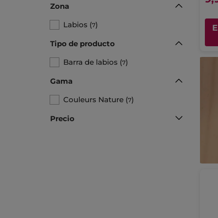
Zona
Labios
(
)
7
E
Tipo de producto
Barra de labios
(
)
7
Gama
Couleurs Nature
(
)
7
Precio