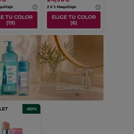
quillaje
2 X 1: Maquillaje
GE TU COLOR
ELIGE TU COLOR
(19)
(6)
-60%