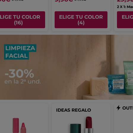
2 X 1: Ma
LIGE TU COLOR
ELIGE TU COLOR
ELI
(16)
(4)
IDEAS REGALO