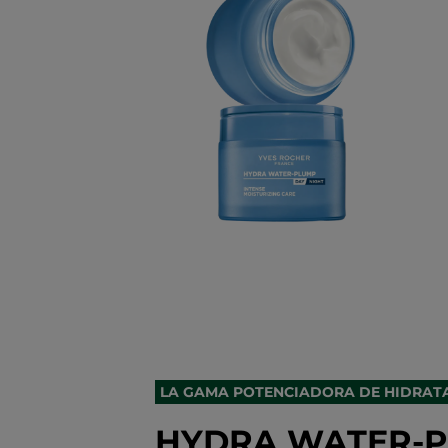
LA GAMA POTENCIADORA DE HIDRAT
HYDRA WATER-