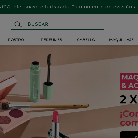
CO: piel suave e hidratada. Tu momento de evasión a 
ROSTRO
PERFUMES
CABELLO
MAQUILLAJE