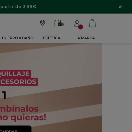
partir de 3,99€
CUERPO & BAÑO
ESTÉTICA
LA MARCA