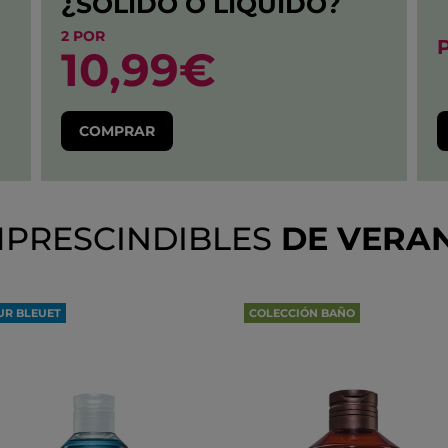
¿SÓLIDO O LÍQUIDO?
2 POR
10,99€
COMPRAR
MPRESCINDIBLES
DE VERA
UR BLEUET
COLECCIÓN BAÑO
ESMAQUILLANTE EXPRÉS
OLIVA & PETIT GRAIN
JOS