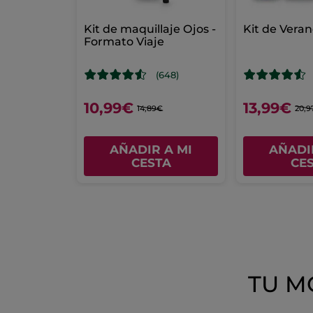
Kit de maquillaje Ojos -
Kit de Vera
Formato Viaje
(648)
10,99€
13,99€
14,89€
20,9
AÑADIR A MI
AÑADI
CESTA
CE
TU M