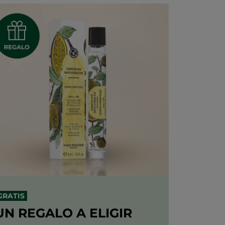
GRATIS
UN REGALO
A ELIGIR