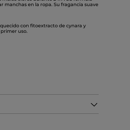
jar manchas en la ropa. Su fragancia suave
iquecido con fitoextracto de cynara y
l primer uso.