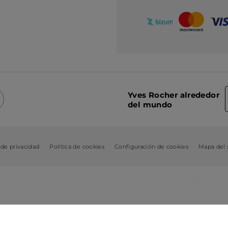
Yves Rocher alrededor
del mundo
 de privacidad
Política de cookies
Configuración de cookies
Mapa del s