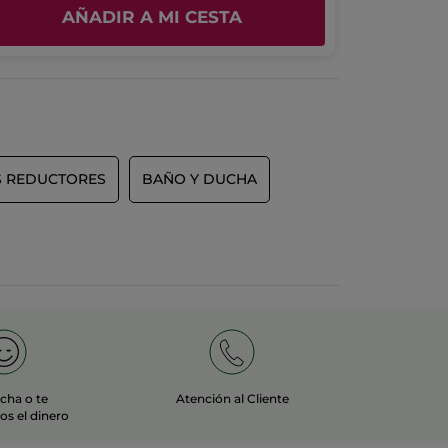
AÑADIR A MI CESTA
S REDUCTORES
BAÑO Y DUCHA
echa o te
Atención al Cliente
s el dinero