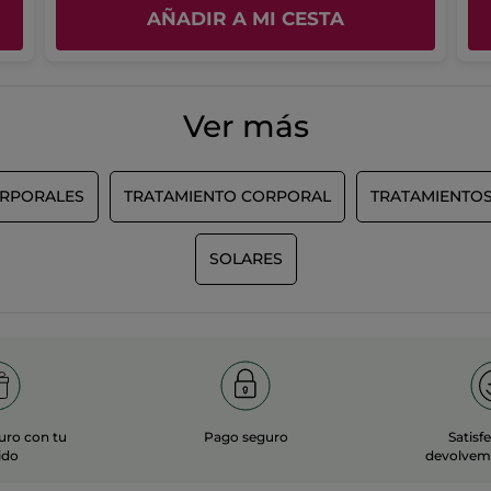
AÑADIR A MI CESTA
Ver más
ORPORALES
TRATAMIENTO CORPORAL
TRATAMIENTO
SOLARES
uro con tu
Pago seguro
Satisf
ido
devolvemo