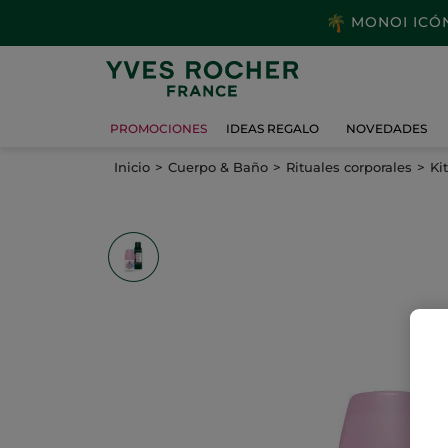
MONOI ICÓNI
PROMOCIONES
IDEAS REGALO
NOVEDADES
Inicio
Cuerpo & Baño
Rituales corporales
Ki