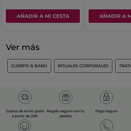
AÑADIR A MI CESTA
AÑADIR A M
Ver más
S
CUERPO & BAÑO
RITUALES CORPORALES
TRAT
Gastos de envío gratis
Regalo seguro con tu
Pago seguro
a partir de 20€
pedido