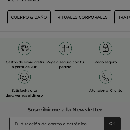
S
CUERPO & BAÑO
RITUALES CORPORALES
TRAT
Gastos de envío gratis
Regalo seguro con tu
Pago seguro
a partir de 20€
pedido
Satisfecha o te
Atención al Cliente
devolvemos el dinero
Suscribirme a
la Newsletter
OK