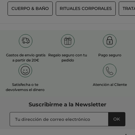
S
CUERPO & BAÑO
RITUALES CORPORALES
TRAT
Gastos de envío gratis
Regalo seguro con tu
Pago seguro
a partir de 20€
pedido
Satisfecha o te
Atención al Cliente
devolvemos el dinero
Suscribirme a
la Newsletter
OK