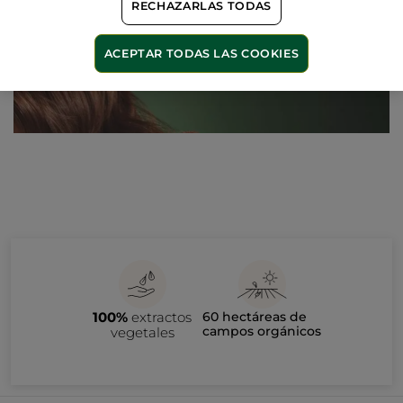
RECHAZARLAS TODAS
ACEPTAR TODAS LAS COOKIES
100%
extractos
60 hectáreas de
campos orgánicos
vegetales