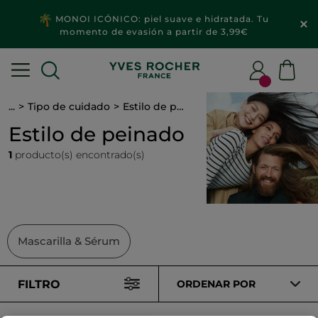
MONOI ICÓNICO: piel suave e hidratada. Tu
momento de evasión a partir de 3,99€
...
Tipo de cuidado
Estilo de peinado
Estilo de peinado
1
producto(s) encontrado(s)
Mascarilla & Sérum
FILTRO
ORDENAR POR