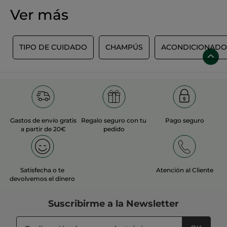
Ver más
O
TIPO DE CUIDADO
CHAMPÚS
ACONDICIONADO
Gastos de envío gratis
Regalo seguro con tu
Pago seguro
a partir de 20€
pedido
Satisfecha o te
Atención al Cliente
devolvemos el dinero
Suscribirme a
la Newsletter