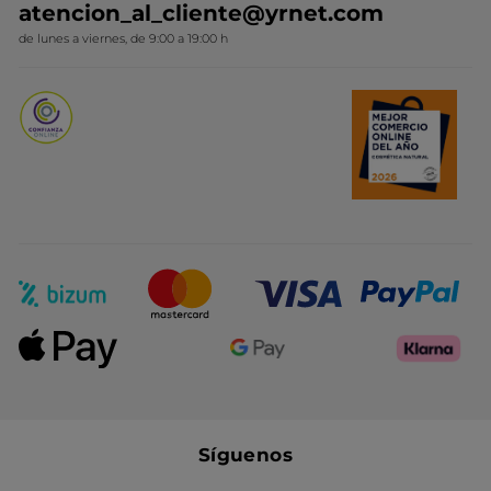
atencion_al_cliente@yrnet.com
Novedades del mes
de lunes a viernes, de 9:00 a 19:00 h
Promociones del mes
Síguenos