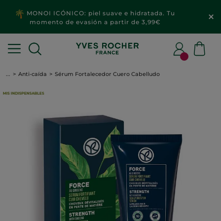
MONOI ICÓNICO: piel suave e hidratada. Tu
momento de evasión a partir de 3,99€
...
Anti-caída
Sérum Fortalecedor Cuero Cabelludo