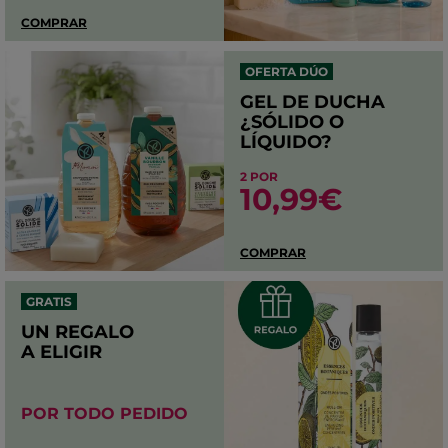
COMPRAR
OFERTA DÚO
GEL DE DUCHA
¿SÓLIDO O
LÍQUIDO?
2 POR
10,99€
COMPRAR
GRATIS
UN REGALO
A ELIGIR
POR TODO PEDIDO​