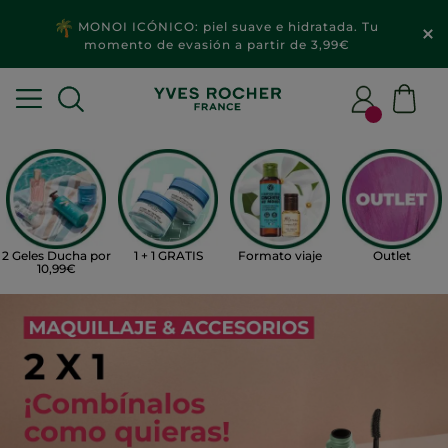
MONOI ICÓNICO: piel suave e hidratada. Tu
momento de evasión a partir de 3,99€
2 Geles Ducha por
1 + 1 GRATIS
Formato viaje
Outlet
10,99€