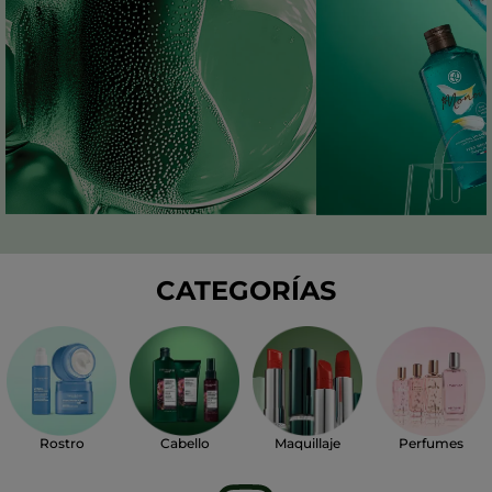
CATEGORÍAS
Perfumes
Rostro
Cabello
Maquillaje