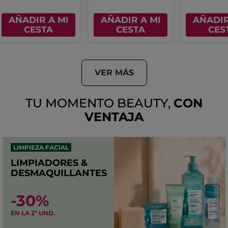
AÑADIR A MI
AÑADIR A MI
AÑADIR
CESTA
CESTA
CES
VER MÁS
TU MOMENTO BEAUTY,
CON
VENTAJA
LIMPIEZA FACIAL
LIMPIADORES &
DESMAQUILLANTES
-30%
EN LA 2ª UND.