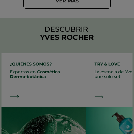
VER MÁS
DESCUBRIR
YVES ROCHER
¿QUIÉNES SOMOS?
TRY & LOVE
Expertos en
Cosmética
La esencia de Yve
Dermo-botánica
une solo set