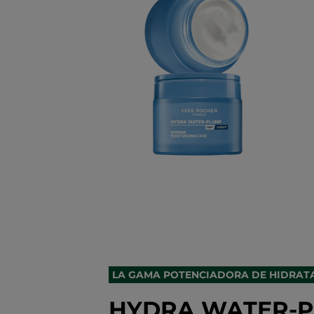
LA GAMA POTENCIADORA DE HIDRAT
HYDRA WATER-