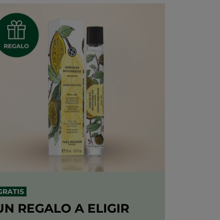
GRATIS
UN REGALO
A ELIGIR