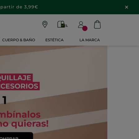
partir de 3,99€
CUERPO & BAÑO
ESTÉTICA
LA MARCA