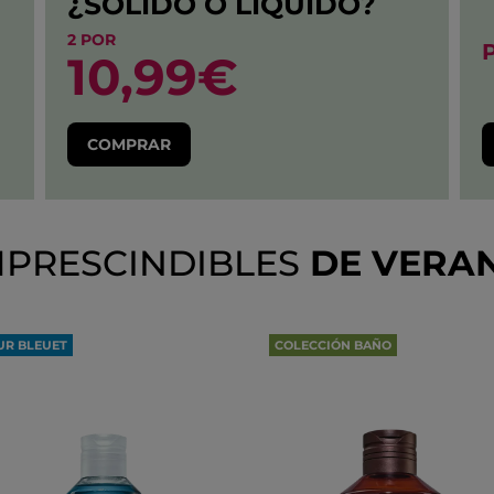
¿SÓLIDO O LÍQUIDO?
2 POR
10,99€
COMPRAR
MPRESCINDIBLES
DE VERA
UR BLEUET
COLECCIÓN BAÑO
ESMAQUILLANTE EXPRÉS
OLIVA & PETIT GRAIN
JOS