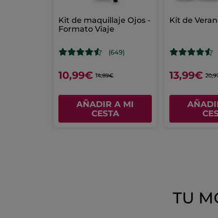
Kit de maquillaje Ojos -
Kit de Vera
Formato Viaje
(649)
10,99€
13,99€
14,89€
20,9
AÑADIR A MI
AÑADI
CESTA
CE
TU M