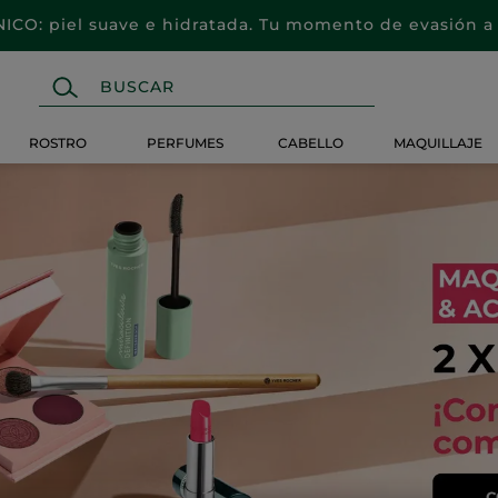
CO: piel suave e hidratada. Tu momento de evasión a 
ROSTRO
PERFUMES
CABELLO
MAQUILLAJE