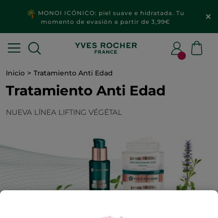
MONOI ICÓNICO: piel suave e hidratada. Tu
momento de evasión a partir de 3,99€
Inicio
Tratamiento Anti Edad
Tratamiento Anti Edad
NUEVA LÍNEA LIFTING VÉGÉTAL