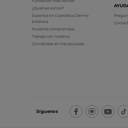
Fundación Yves Rocher
AYUD
¿Quiénes somos?
Expertos en Cosmética Dermo-
Pregunt
botánica
Contac
Nuestros compromisos
Trabaja con nosotros
Conviértete en Franquiciada
Síguenos