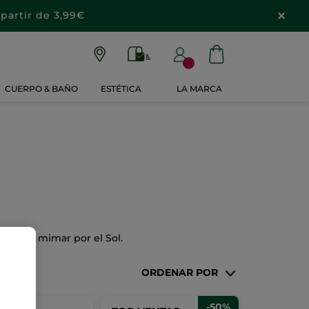
partir de 3,99€
CUERPO & BAÑO
ESTÉTICA
LA MARCA
te dejas mimar por el Sol.
ORDENAR POR
-50%