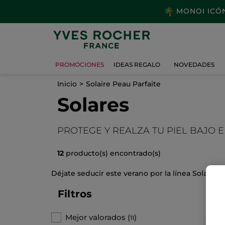
MONOI ICÓNI
PROMOCIONES
IDEAS REGALO
NOVEDADES
Inicio
Solaire Peau Parfaite
Solares
PROTEGE Y REALZA TU PIEL BAJO E
12
producto(s) encontrado(s)
Déjate seducir este verano por la línea Solaire 
Filtros
Mejor valorados
(
)
11