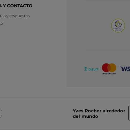
A Y CONTACTO
as y respuestas
to
Yves Rocher alrededor
del mundo