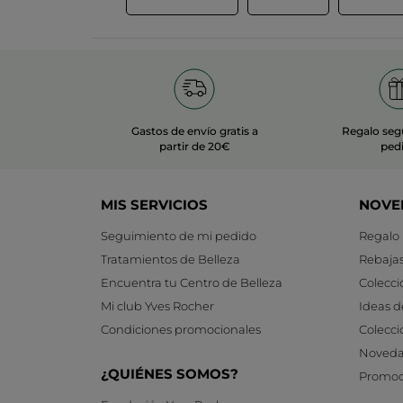
Gastos de envío gratis a
Regalo seg
partir de 20€
ped
MIS SERVICIOS
NOVE
Seguimiento de mi pedido
Regalo
Tratamientos de Belleza
Rebaja
Encuentra tu Centro de Belleza
Colecci
Mi club Yves Rocher
Ideas d
Condiciones promocionales
Colecci
Noveda
¿QUIÉNES SOMOS?
Promoc