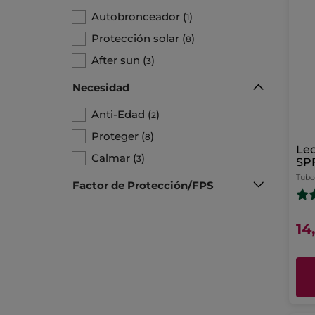
Autobronceador
(
)
1
Protección solar
(
)
8
After sun
(
)
3
Necesidad
Anti-Edad
(
)
2
Proteger
(
)
8
Lec
Calmar
(
)
3
SP
Tubo
Factor de Protección/FPS
14