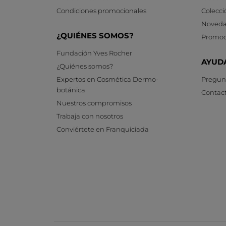
Condiciones promocionales
Colecci
Noveda
¿QUIÉNES SOMOS?
Promoc
Fundación Yves Rocher
AYUD
¿Quiénes somos?
Expertos en Cosmética Dermo-
Pregunt
botánica
Contac
Nuestros compromisos
Trabaja con nosotros
Conviértete en Franquiciada