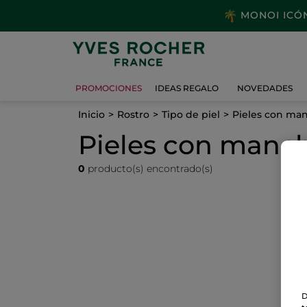
MONOI ICÓNI
PROMOCIONES
IDEAS REGALO
NOVEDADES
Inicio
Rostro
Tipo de piel
Pieles con ma
Pieles con manc
0
producto(s) encontrado(s)
D