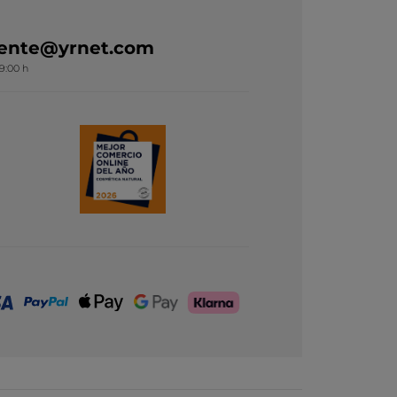
liente@yrnet.com
19:00 h