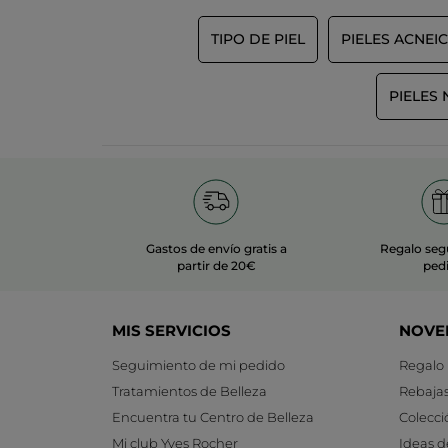
TIPO DE PIEL
PIELES ACNEI
PIELES
Gastos de envío gratis a
Regalo seg
partir de 20€
ped
MIS SERVICIOS
NOVE
Seguimiento de mi pedido
Regalo
Tratamientos de Belleza
Rebaja
Encuentra tu Centro de Belleza
Colecci
Mi club Yves Rocher
Ideas d