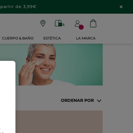
partir de 3,99€
CUERPO & BAÑO
ESTÉTICA
LA MARCA
ORDENAR POR
e