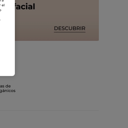
e a
 el
o
o
as de
gánicos