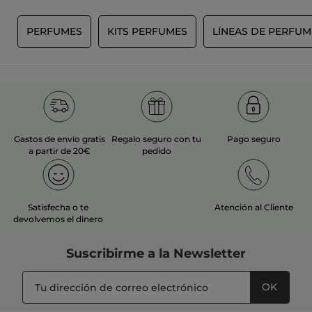
E
PERFUMES
KITS PERFUMES
LÍNEAS DE PERFUM
Gastos de envío gratis
Regalo seguro con tu
Pago seguro
a partir de 20€
pedido
Satisfecha o te
Atención al Cliente
devolvemos el dinero
Suscribirme a
la Newsletter
OK