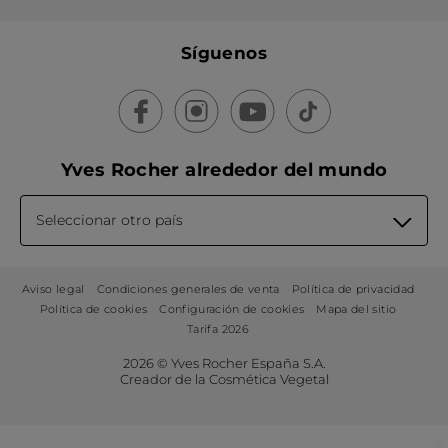
Síguenos
Yves Rocher alrededor del mundo
Seleccionar otro país
Aviso legal
Condiciones generales de venta
Política de privacidad
Política de cookies
Configuración de cookies
Mapa del sitio
Tarifa 2026
2026 © Yves Rocher España S.A.
Creador de la Cosmética Vegetal