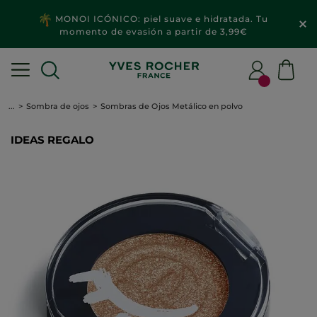
MONOI ICÓNICO: piel suave e hidratada. Tu
momento de evasión a partir de 3,99€
...
Sombra de ojos
Sombras de Ojos Metálico en polvo
IDEAS REGALO