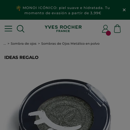
MONOI ICÓNICO: piel suave e hidratada. Tu
momento de evasión a partir de 3,99€
...
Sombra de ojos
Sombras de Ojos Metálico en polvo
IDEAS REGALO