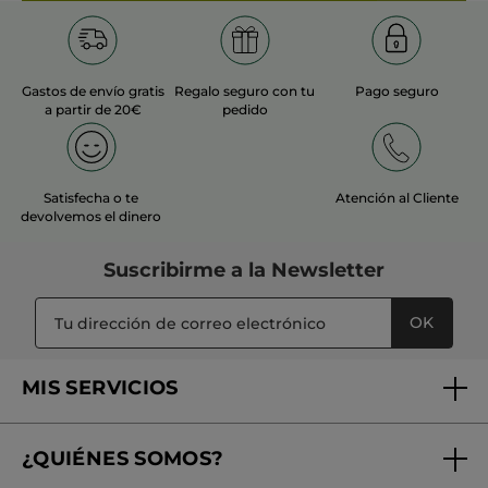
Gastos de envío gratis
Regalo seguro con tu
Pago seguro
a partir de 20€
pedido
Satisfecha o te
Atención al Cliente
devolvemos el dinero
Suscribirme a
la Newsletter
OK
MIS SERVICIOS
Seguimiento de mi pedido
¿QUIÉNES SOMOS?
Tratamientos de Belleza