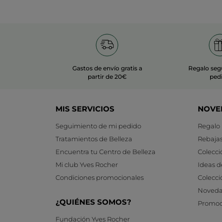
Gastos de envío gratis a
Regalo seg
partir de 20€
ped
MIS SERVICIOS
NOVE
Seguimiento de mi pedido
Regalo
Tratamientos de Belleza
Rebaja
Encuentra tu Centro de Belleza
Colecci
Mi club Yves Rocher
Ideas d
Condiciones promocionales
Colecci
Noveda
¿QUIÉNES SOMOS?
Promoc
Fundación Yves Rocher