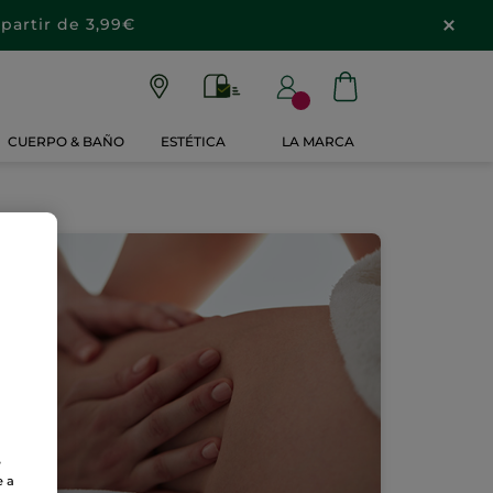
partir de 3,99€
CUERPO & BAÑO
ESTÉTICA
LA MARCA
e
e a