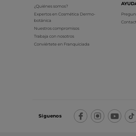
AYUD
¿Quiénes somos?
Expertos en Cosmética Dermo-
Pregunt
botánica
Contac
Nuestros compromisos
Trabaja con nosotros
Conviértete en Franquiciada
Síguenos