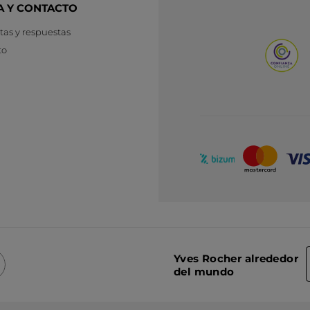
A Y CONTACTO
as y respuestas
to
Yves Rocher alrededor
del mundo