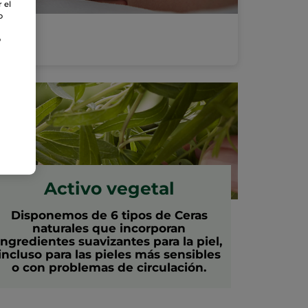
 el
o
o
Activo vegetal
Disponemos de 6 tipos de Ceras
naturales que incorporan
ingredientes suavizantes para la piel,
incluso para las pieles más sensibles
o con problemas de circulación.