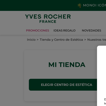
MONOI ICÓNI
PROMOCIONES
IDEAS REGALO
NOVEDADES
Inicio
Tienda y Centro de Estética
Nuestros tr
MI TIENDA
ELEGIR CENTRO DE ESTÉTICA
D
t