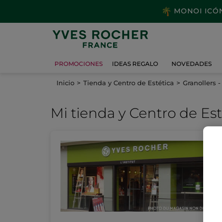
MONOI ICÓNI
PROMOCIONES
IDEAS REGALO
NOVEDADES
Inicio
Tienda y Centro de Estética
Granollers 
Mi tienda
y Centro de Est