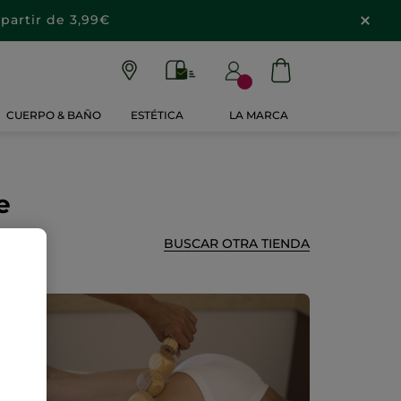
partir de 3,99€
CUERPO & BAÑO
ESTÉTICA
LA MARCA
e
BUSCAR OTRA TIENDA