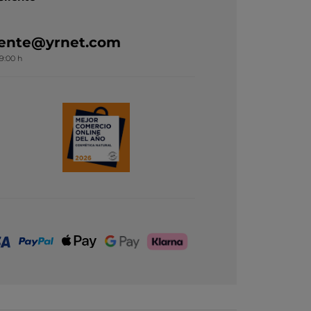
liente@yrnet.com
19:00 h