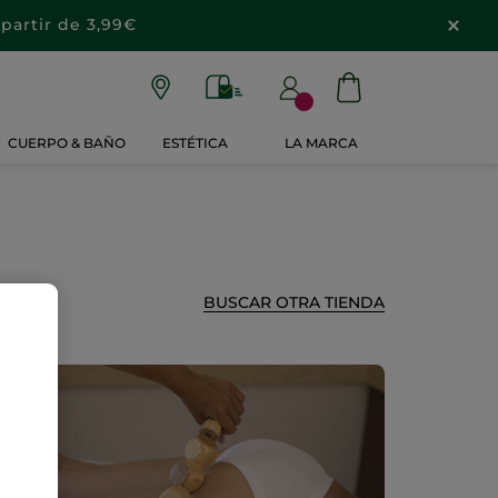
partir de 3,99€
CUERPO & BAÑO
ESTÉTICA
LA MARCA
BUSCAR OTRA TIENDA