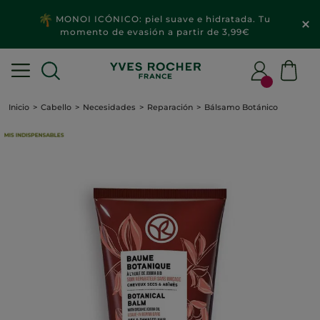
MONOI ICÓNICO: piel suave e hidratada. Tu
momento de evasión a partir de 3,99€
Inicio
Cabello
Necesidades
Reparación
Bálsamo Botánico