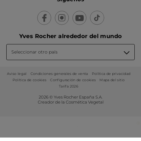
Yves Rocher alrededor del mundo
Seleccionar otro país
Aviso legal
Condiciones generales de venta
Política de privacidad
Política de cookies
Configuración de cookies
Mapa del sitio
Tarifa 2026
2026 © Yves Rocher España S.A.
Creador de la Cosmética Vegetal