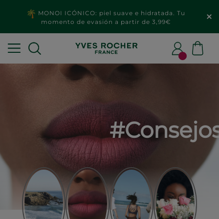
MONOI ICÓNICO: piel suave e hidratada. Tu
momento de evasión a partir de 3,99€
#Consejo