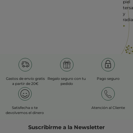
piel
ters
y
radi
Gastos de envío gratis
Regalo seguro con tu
Pago seguro
a partir de 20€
pedido
Satisfecha o te
Atención al Cliente
devolvemos el dinero
Suscribirme a
la Newsletter