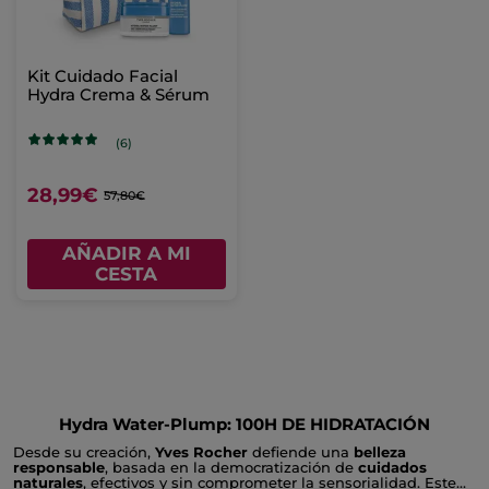
Kit Cuidado Facial
Hydra Crema & Sérum
(6)
28,99€
57,80€
AÑADIR A MI
CESTA
Hydra Water-Plump: 100H DE HIDRATACIÓN
Desde su creación,
Yves Rocher
defiende una
belleza
responsable
, basada en la democratización de
cuidados
naturales
, efectivos y sin comprometer la sensorialidad. Este