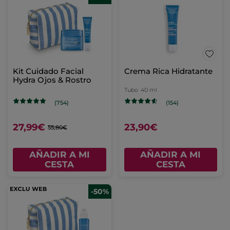
Kit Cuidado Facial
Crema Rica Hidratante
Hydra Ojos & Rostro
Tubo
40 ml
(754)
(154)
27,99€
23,90€
55,80€
AÑADIR A MI
AÑADIR A MI
CESTA
CESTA
-50%