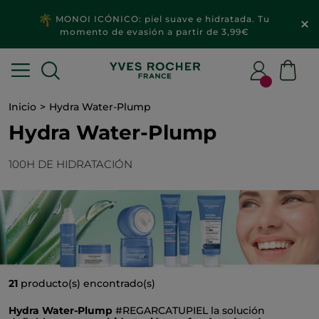
MONOI ICÓNICO: piel suave e hidratada. Tu
momento de evasión a partir de 3,99€
Inicio
Hydra Water-Plump
Hydra Water-Plump
100H DE HIDRATACIÓN
21
producto(s) encontrado(s)
Hydra Water-Plump
#REGARCATUPIEL la solución