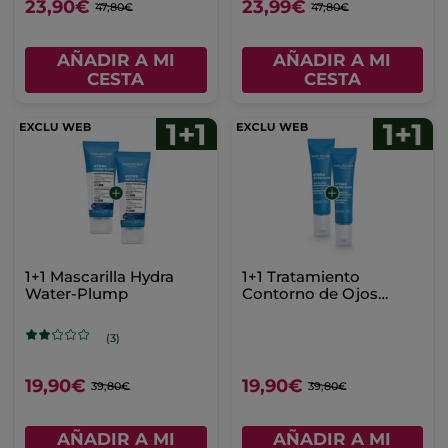
23,90€
23,99€
47,80€
47,80€
AÑADIR A MI
AÑADIR A MI
CESTA
CESTA
1+1 Mascarilla Hydra
1+1 Tratamiento
Water-Plump
Contorno de Ojos
Refrescante Hydra
Water-Plump
(3)
19,90€
19,90€
39,80€
39,80€
AÑADIR A MI
AÑADIR A MI