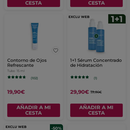
CESTA
CESTA
Contorno de Ojos
1+1 Sérum Concentrado
Refrescante
de Hidratación
Tubo
15 ml
(102)
(1)
19,90€
29,90€
59,80€
AÑADIR A MI
AÑADIR A MI
CESTA
CESTA
-50%