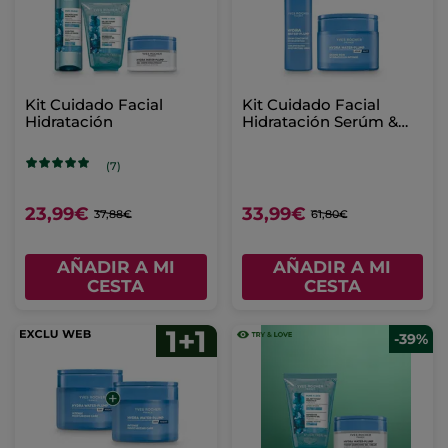
Kit Cuidado Facial
Kit Cuidado Facial
Hidratación
Hidratación Serúm &
Crema Hidratación
Intensa
(7)
23,99€
33,99€
37,88€
61,80€
AÑADIR A MI
AÑADIR A MI
CESTA
CESTA
-39%