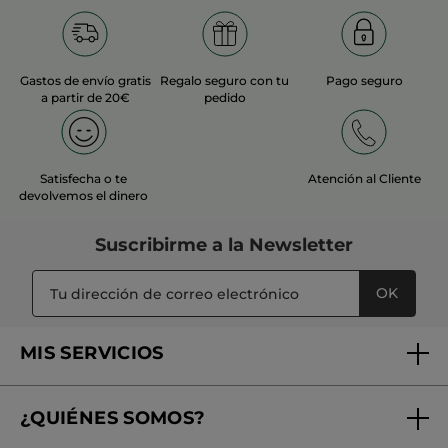
Gastos de envío gratis
Regalo seguro con tu
Pago seguro
a partir de 20€
pedido
Satisfecha o te
Atención al Cliente
devolvemos el dinero
Suscribirme a
la Newsletter
OK
MIS SERVICIOS
Seguimiento de mi pedido
¿QUIÉNES SOMOS?
Tratamientos de Belleza