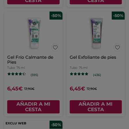
CESTA
CESTA
-50%
-50%
Gel Frío Calmante de
Gel Exfoliante de pies
Pies
Tubo
75 ml
Tubo
75 ml
(595)
(436)
6,45€
6,45€
12,90€
12,90€
AÑADIR A MI
AÑADIR A MI
CESTA
CESTA
-50%