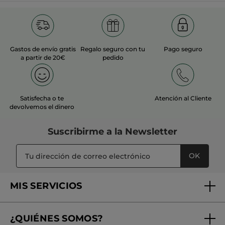
Gastos de envío gratis
Regalo seguro con tu
Pago seguro
a partir de 20€
pedido
Satisfecha o te
Atención al Cliente
devolvemos el dinero
Suscribirme a
la Newsletter
OK
MIS SERVICIOS
Seguimiento de mi pedido
¿QUIÉNES SOMOS?
Tratamientos de Belleza