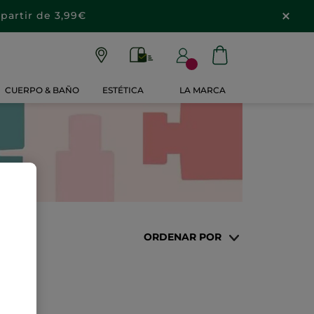
partir de 3,99€
CUERPO & BAÑO
ESTÉTICA
LA MARCA
ORDENAR POR