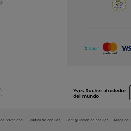
to
Yves Rocher alrededor
del mundo
 de privacidad
Política de cookies
Configuración de cookies
Mapa del s