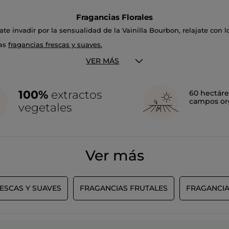
Fragancias Florales
ate invadir por la sensualidad de la Vainilla Bourbon, relajate con 
las
fragancias frescas y suaves.
VER MÁS
100%
extractos
60 hectáre
campos or
vegetales
Ver más
ESCAS Y SUAVES
FRAGANCIAS FRUTALES
FRAGANCIA