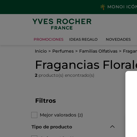
MONOI ICÓNI
PROMOCIONES
IDEAS REGALO
NOVEDADES
Inicio
Perfumes
Familias Olfativas
Fragan
Fragancias Floral
2
producto(s) encontrado(s)
Filtros
Mejor valorados
(
)
2
Tipo de producto