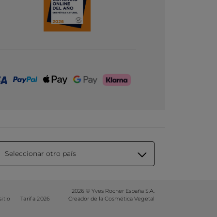
Seleccionar otro país
2026 © Yves Rocher España S.A.
itio
Tarifa 2026
Creador de la Cosmética Vegetal