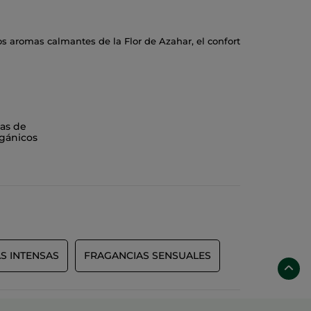
los aromas calmantes de la Flor de Azahar, el confort
as de
gánicos
S INTENSAS
FRAGANCIAS SENSUALES