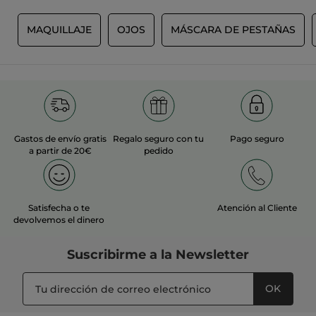
S
MAQUILLAJE
OJOS
MÁSCARA DE PESTAÑAS
Gastos de envío gratis
Regalo seguro con tu
Pago seguro
a partir de 20€
pedido
Satisfecha o te
Atención al Cliente
devolvemos el dinero
Suscribirme a
la Newsletter
OK