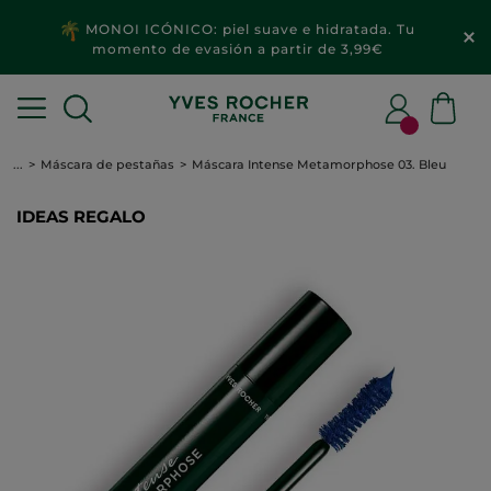
MONOI ICÓNICO: piel suave e hidratada. Tu
momento de evasión a partir de 3,99€
...
Máscara de pestañas
Máscara Intense Metamorphose 03. Bleu
IDEAS REGALO