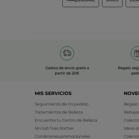
Gastos de envío gratis a
Regalo seg
partir de 20€
ped
MIS SERVICIOS
NOVE
Seguimiento de mi pedido
Regalo
Tratamientos de Belleza
Rebaja
Encuentra tu Centro de Belleza
Colecci
Mi club Yves Rocher
Ideas d
Condiciones promocionales
Colecci