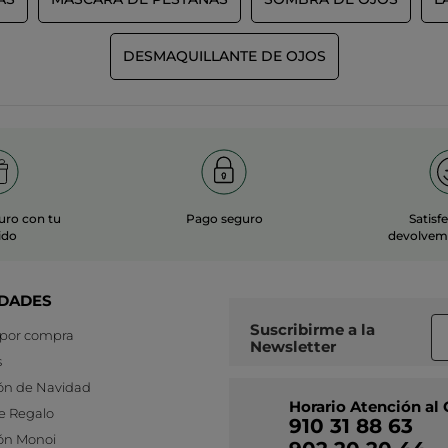
DESMAQUILLANTE DE OJOS
uro con tu
Pago seguro
Satisf
ido
devolvemo
DADES
Suscribirme a
la
 por compra
Newsletter
s
ón de Navidad
Horario Atención al 
e Regalo
910 31 88 63
ón Monoi