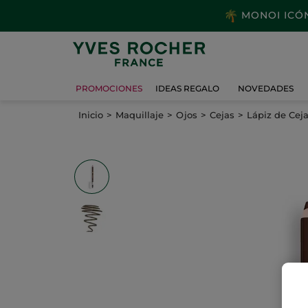
MONOI ICÓNI
PROMOCIONES
IDEAS REGALO
NOVEDADES
Inicio
Maquillaje
Ojos
Cejas
Lápiz de Cej