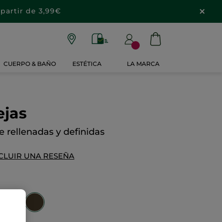
partir de 3,99€
CUERPO & BAÑO
ESTÉTICA
LA MARCA
ejas
 rellenadas y definidas
CLUIR UNA RESEÑA