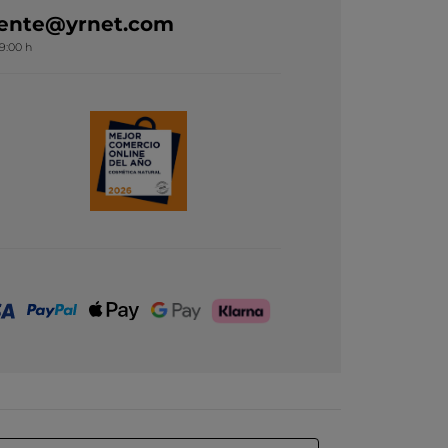
liente@yrnet.com
19:00 h