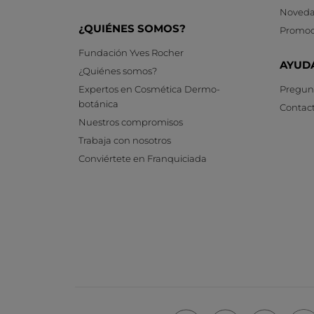
Noveda
¿QUIÉNES SOMOS?
Promoc
Fundación Yves Rocher
AYUD
¿Quiénes somos?
Expertos en Cosmética Dermo-
Pregunt
botánica
Contac
Nuestros compromisos
Trabaja con nosotros
Conviértete en Franquiciada