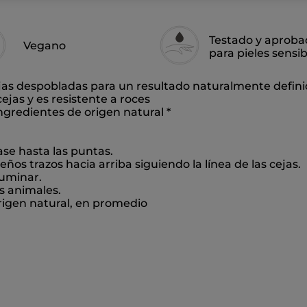
Testado y aprob
Vegano
para pieles sensib
cejas despobladas para un resultado naturalmente defin
ejas y es resistente a roces
gredientes de origen natural *
base hasta las puntas.
eños trazos hacia arriba siguiendo la línea de las cejas.
fuminar.
s animales.
rigen natural, en promedio