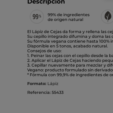
Descripción
99% de ingredientes
de origen natural
El Lápiz de Cejas da forma y rellena las 
Su cepillo integrado difumina y doma las c
Su fórmula vegana contiene hasta 100% in
Disponible en 5 tonos, acabado natural.
Consejos de uso:
1. Peinar las cejas con el cepillo desde la 
2. Aplicar el Lápiz de Cejas haciendo pequ
3. Cepillar nuevamente para mezclar y di
Vegano: producto formulado sin derivado
* Fórmula con 99,9% de ingredientes de o
Formato:
Lápiz
Referencia: 55433