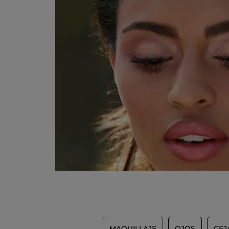
MAQUILLAJE
OJOS
CEJ