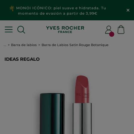
MONOI ICÓNICO: piel suave e hidratada. Tu
momento de evasión a partir de 3,99€
...
Barra de labios
Barra de Labios Satin Rouge Botanique
IDEAS REGALO