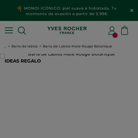
MONOI ICÓNICO: piel suave e hidratada. Tu
momento de evasión a partir de 3,99€
...
Barra de labios
Barra de Labios Mate Rouge Botanique
IDEAS REGALO