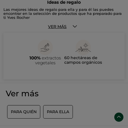
Ideas de regalo
Las mejores ideas de regalo para ella y para él las puedes
encontrar en la selección de productos que ha preparado para
ti Yves Rocher
VER MÁS
100%
extractos
60 hectáreas de
campos orgánicos
vegetales
Ver más
PARA QUIÉN
PARA ELLA