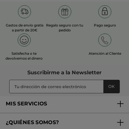
Gastos de envío gratis
Regalo seguro con tu
Pago seguro
a partir de 20€
pedido
Satisfecha o te
Atención al Cliente
devolvemos el dinero
Suscribirme a
la Newsletter
OK
MIS SERVICIOS
Seguimiento de mi pedido
¿QUIÉNES SOMOS?
Tratamientos de Belleza