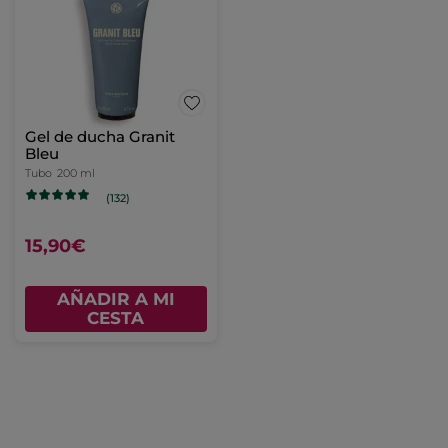
Gel de ducha Granit
Bleu
Tubo
200 ml
(132)
15,90€
AÑADIR A MI
CESTA