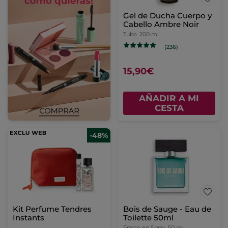
Gel de Ducha Cuerpo y
Cabello Ambre Noir
Tubo
200 ml
(236)
15,90€
AÑADIR A MI
CESTA
-48%
Kit Perfume Tendres
Bois de Sauge - Eau de
Instants
Toilette 50ml
Frasco en Spray
50 ml