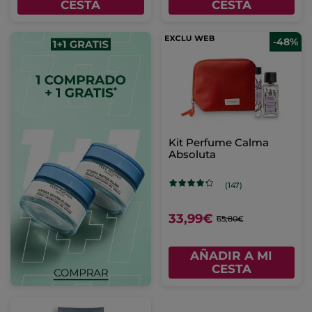
CESTA
CESTA
-48%
Kit Perfume Calma
Absoluta
(147)
33,99€
65,80€
AÑADIR A MI
CESTA