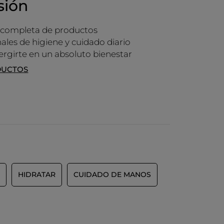
sión
 completa de productos
ales de higiene y cuidado diario
rgirte en un absoluto bienestar
DUCTOS
HIDRATAR
CUIDADO DE MANOS