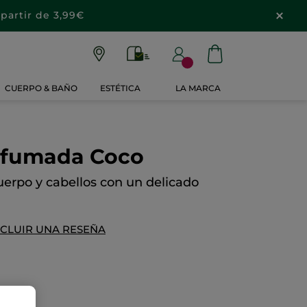
partir de 3,99€
CUERPO & BAÑO
ESTÉTICA
LA MARCA
rfumada Coco
erpo y cabellos con un delicado
NCLUIR UNA RESEÑA