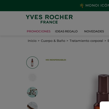
MONOI ICÓNI
PROMOCIONES
IDEAS REGALO
NOVEDADES
Inicio
Cuerpo & Baño
Tratamiento corporal