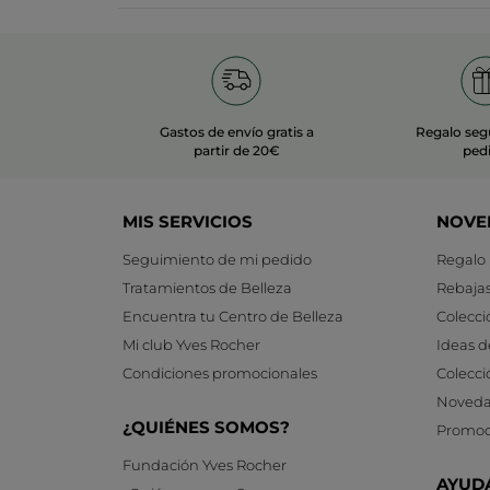
Gastos de envío gratis a
Regalo seg
partir de 20€
ped
MIS SERVICIOS
NOVE
Seguimiento de mi pedido
Regalo
Tratamientos de Belleza
Rebaja
Encuentra tu Centro de Belleza
Colecci
Mi club Yves Rocher
Ideas d
Condiciones promocionales
Colecci
Noveda
¿QUIÉNES SOMOS?
Promoc
Fundación Yves Rocher
AYUD