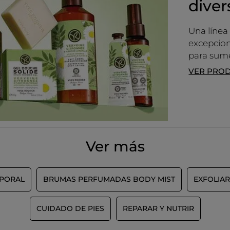
diver
Una línea
excepcion
para sume
VER PRO
Ver más
RPORAL
BRUMAS PERFUMADAS BODY MIST
EXFOLIAR
CUIDADO DE PIES
REPARAR Y NUTRIR