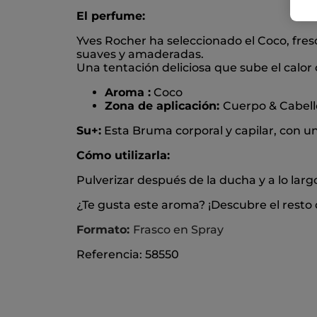
El perfume:
Yves Rocher ha seleccionado el Coco, fresc
suaves y amaderadas.
Una tentación deliciosa que sube el calo
Aroma :
Coco
Zona de aplicación:
Cuerpo & Cabell
Su+:
Esta Bruma corporal y capilar, con un
Cómo utilizarla:
Pulverizar después de la ducha y a lo largo
¿Te gusta este aroma? ¡Descubre el resto d
Formato:
Frasco en Spray
Referencia: 58550