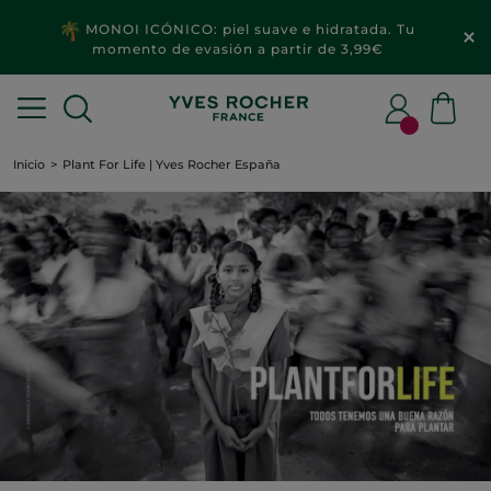
MONOI ICÓNICO: piel suave e hidratada. Tu
momento de evasión a partir de 3,99€
Inicio
Plant For Life | Yves Rocher España