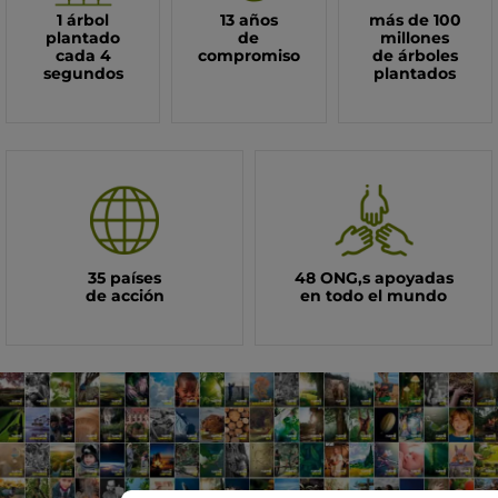
1 árbol
13 años
más de
100
plantado
de
millones
cada 4
compromiso
de árboles
segundos
plantados
35 países
48 ONG,s apoyadas
de acción
en todo el mundo