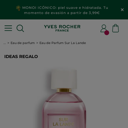
MONOI ICÓNICO: piel suave e hidratada. Tu
momento de evasión a partir de 3,99€
...
Eau de parfum
Eau de Parfum Sur La Lande
IDEAS REGALO