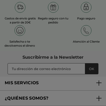
MÁS
Gastos de envío gratis
Regalo seguro con tu
Pago seguro
a partir de 20€
pedido
Satisfecha o te
Atención al Cliente
devolvemos el dinero
Suscribirme a
la Newsletter
OK
MIS SERVICIOS
Seguimiento de mi pedido
¿QUIÉNES SOMOS?
Tratamientos de Belleza