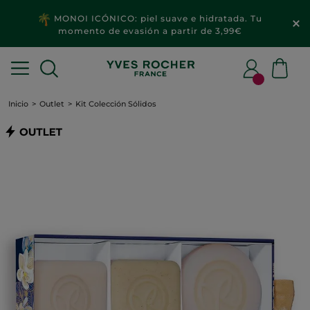
MONOI ICÓNICO: piel suave e hidratada. Tu
momento de evasión a partir de 3,99€
Inicio
Outlet
Kit Colección Sо́lidos