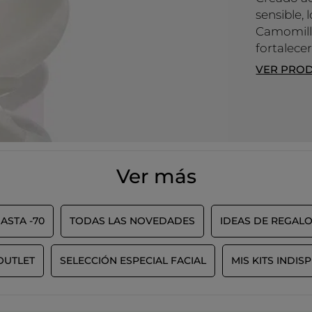
sensible, 
Camomille
fortalecer
VER PRO
Ver más
ASTA -70
TODAS LAS NOVEDADES
IDEAS DE REGAL
OUTLET
SELECCIÓN ESPECIAL FACIAL
MIS KITS INDI