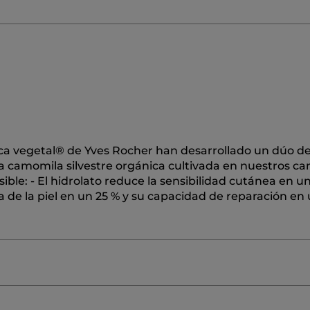
ca vegetal® de Yves Rocher han desarrollado un dúo de
la camomila silvestre orgánica cultivada en nuestros c
sible: - El hidrolato reduce la sensibilidad cutánea en un
a de la piel en un 25 % y su capacidad de reparación en