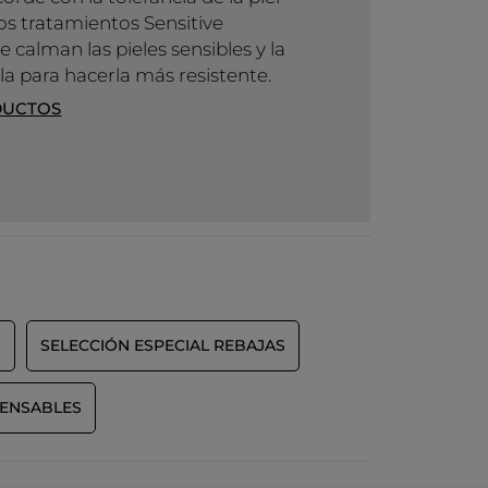
los tratamientos Sensitive
 calman las pieles sensibles y la
la para hacerla más resistente.
DUCTOS
O
SELECCIÓN ESPECIAL REBAJAS
SPENSABLES