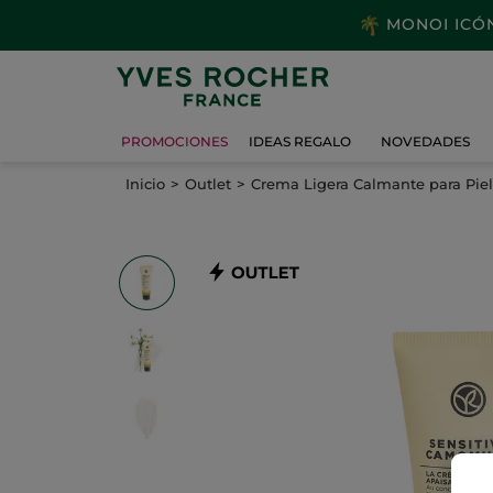
MONOI ICÓNI
PROMOCIONES
IDEAS REGALO
NOVEDADES
Inicio
Outlet
Crema Ligera Calmante para Piel