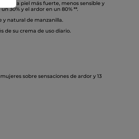
tarás la piel más fuerte, menos sensible y
un 30% y el ardor en un 80% **.
 y natural de manzanilla.
s de su crema de uso diario.
 mujeres sobre sensaciones de ardor y 13