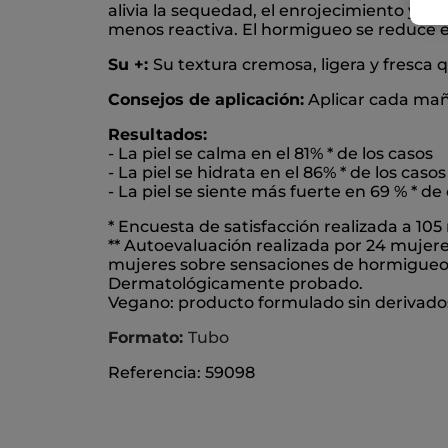
alivia la sequedad, el enrojecimiento y o
menos reactiva. El hormigueo se reduce e
Su +:
Su textura cremosa, ligera y fresca
Consejos de aplicación:
Aplicar cada maña
Resultados:
- La piel se calma en el 81% * de los casos
- La piel se hidrata en el 86% * de los casos
- La piel se siente más fuerte en 69 % * de
* Encuesta de satisfacción realizada a 10
** Autoevaluación realizada por 24 mujer
mujeres sobre sensaciones de hormigueo
Dermatológicamente probado.
Vegano: producto formulado sin derivado
Formato:
Tubo
Referencia: 59098